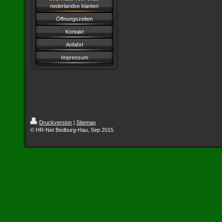
nederlandse klanten
Öffnungszeiten
Kontakt
Anfahrt
Impressum
Druckversion
|
Sitemap
© HR-Net Bedburg-Hau, Sep 2015